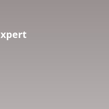
xpert