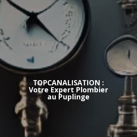
TOPCANALISATION :
Votre Expert Plombier
au Puplinge